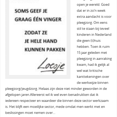
open je wereld. Goed
dat er in zo’n week
extra aandacht is voor
pleegzorg. Om eens
stil te staan bij teveel
kinderen in Nederland
die geen (t)huis
hebben. Toen ik ruim
15 jaar geleden met
pleegzorg in aanraking
kwam, had ik gelijk al
wel wat kritische
kanttekeningen over
de werkwijze binnen
pleegzorg/jeugdzorg. Helaas zijn deze niet minder geworden in de
afgelopen jaren.Allereerst wil ik wel even benadrukken dat ik
iedereen respecteer en waardeer die binnen deze sector werkzaam
is. Het blijft een moeilijke sector, mede omdat men werkt met en
beslissingen moet nemen over…