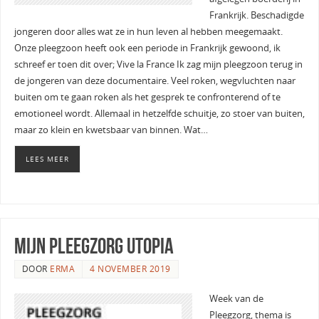
Frankrijk. Beschadigde
jongeren door alles wat ze in hun leven al hebben meegemaakt.
Onze pleegzoon heeft ook een periode in Frankrijk gewoond, ik
schreef er toen dit over; Vive la France Ik zag mijn pleegzoon terug in
de jongeren van deze documentaire. Veel roken, wegvluchten naar
buiten om te gaan roken als het gesprek te confronterend of te
emotioneel wordt. Allemaal in hetzelfde schuitje, zo stoer van buiten,
maar zo klein en kwetsbaar van binnen. Wat…
LEES MEER
mijn pleegzorg utopia
DOOR
ERMA
4 NOVEMBER 2019
Week van de
Pleegzorg, thema is