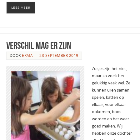
LEES MEER
verschil mag er zijn
DOOR
ERMA
23 SEPTEMBER 2019
Zusjes zijn het niet,
maar zo voelt het
gelukkig vaak wel. Ze
kunnen uren samen
spelen, katten op
elkaar, voor elkaar
opkomen, boos
worden en het weer
goed maken. Wij
hebben onze dochter