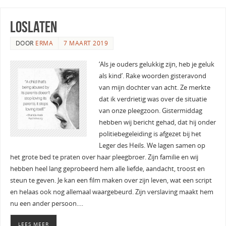
loslaten
DOOR
ERMA
7 MAART 2019
‘Als je ouders gelukkig zijn, heb je geluk
als kind’. Rake woorden gisteravond
van mijn dochter van acht. Ze merkte
dat ik verdrietig was over de situatie
van onze pleegzoon. Gistermiddag
hebben wij bericht gehad, dat hij onder
politiebegeleiding is afgezet bij het
Leger des Heils. We lagen samen op
het grote bed te praten over haar pleegbroer. Zijn familie en wij
hebben heel lang geprobeerd hem alle liefde, aandacht, troost en
steun te geven. Je kan een film maken over zijn leven, wat een script
en helaas ook nog allemaal waargebeurd. Zijn verslaving maakt hem
nu een ander persoon.…
LEES MEER