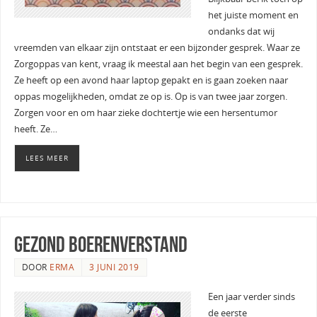
het juiste moment en
ondanks dat wij
vreemden van elkaar zijn ontstaat er een bijzonder gesprek. Waar ze
Zorgoppas van kent, vraag ik meestal aan het begin van een gesprek.
Ze heeft op een avond haar laptop gepakt en is gaan zoeken naar
oppas mogelijkheden, omdat ze op is. Op is van twee jaar zorgen.
Zorgen voor en om haar zieke dochtertje wie een hersentumor
heeft. Ze…
LEES MEER
gezond boerenverstand
DOOR
ERMA
3 JUNI 2019
Een jaar verder sinds
de eerste