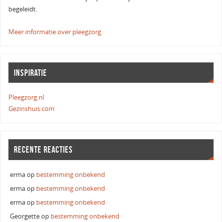
begeleidt.
Meer informatie over pleegzorg.
INSPIRATIE
Pleegzorg.nl
Gezinshuis.com
RECENTE REACTIES
erma
op
bestemming onbekend
erma
op
bestemming onbekend
erma
op
bestemming onbekend
Georgette
op
bestemming onbekend