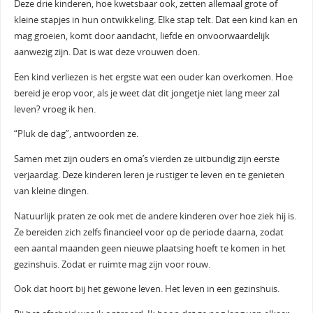
Deze drie kinderen, hoe kwetsbaar ook, zetten allemaal grote of
kleine stapjes in hun ontwikkeling. Elke stap telt. Dat een kind kan en
mag groeien, komt door aandacht, liefde en onvoorwaardelijk
aanwezig zijn. Dat is wat deze vrouwen doen.
Een kind verliezen is het ergste wat een ouder kan overkomen. Hoe
bereid je erop voor, als je weet dat dit jongetje niet lang meer zal
leven? vroeg ik hen.
“Pluk de dag”, antwoorden ze.
Samen met zijn ouders en oma’s vierden ze uitbundig zijn eerste
verjaardag. Deze kinderen leren je rustiger te leven en te genieten
van kleine dingen.
Natuurlijk praten ze ook met de andere kinderen over hoe ziek hij is.
Ze bereiden zich zelfs financieel voor op de periode daarna, zodat
een aantal maanden geen nieuwe plaatsing hoeft te komen in het
gezinshuis. Zodat er ruimte mag zijn voor rouw.
Ook dat hoort bij het gewone leven. Het leven in een gezinshuis.