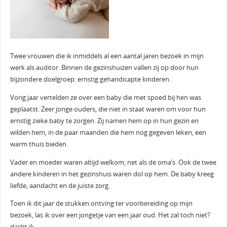
Twee vrouwen die ik inmiddels al een aantal jaren bezoek in mijn
werk als auditor. Binnen de gezinshuizen vallen zij op door hun
bijzondere doelgroep: ernstig gehandicapte kinderen.
Vorig jaar vertelden ze over een baby die met spoed bij hen was
geplaatst. Zeer jonge ouders, die niet in staat waren om voor hun
ernstig zieke baby te zorgen. Zij namen hem op in hun gezin en
wilden hem, in de paar maanden die hem nog gegeven leken, een
warm thuis bieden.
Vader en moeder waren altijd welkom, net als de oma’s. Ook de twee
andere kinderen in het gezinshuis waren dol op hem. De baby kreeg
liefde, aandacht en de juiste zorg.
Toen ik dit jaar de stukken ontving ter voorbereiding op mijn
bezoek, las ik over een jongetje van een jaar oud. Het zal toch niet?
dacht ik.