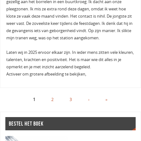
gezellig aan het borrelen in een buurtkroeg. Ik dacht aan onze
pleegzonen. Ik mis ze extra rond deze dagen, omdat ik weet hoe
klote ze vaak deze maand vinden. Het contact is nihil. De jongste zit
weer vast. De zoveelste keer tijdens de feestdagen. Ik denk dat hij in
de gevangenis iets van geborgenheid vindt. Op zijn manier. Ik slikte
mijn tranen weg, was op het station aangekomen.
Laten wij in 2025 ervoor elkaar zijn. In ieder mens zitten vele kleuren,
talenten, krachten en positiviteit. Het is maar wie dit alles in je
opmerkt en je met inzicht aarzelend begeleid.
Activeer om grotere afbeelding te bekijken,
1
2
3
›
»
BESTEL HET BOEK