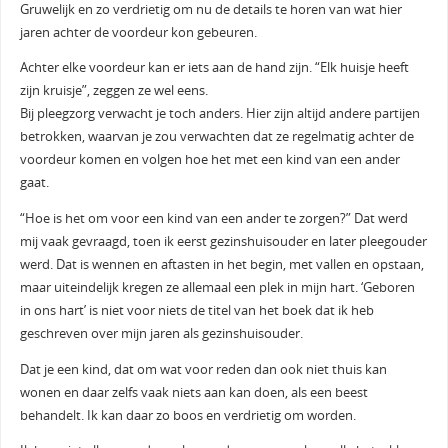
Gruwelijk en zo verdrietig om nu de details te horen van wat hier
jaren achter de voordeur kon gebeuren.
Achter elke voordeur kan er iets aan de hand zijn. “Elk huisje heeft
zijn kruisje”, zeggen ze wel eens.
Bij pleegzorg verwacht je toch anders. Hier zijn altijd andere partijen
betrokken, waarvan je zou verwachten dat ze regelmatig achter de
voordeur komen en volgen hoe het met een kind van een ander
gaat.
“Hoe is het om voor een kind van een ander te zorgen?” Dat werd
mij vaak gevraagd, toen ik eerst gezinshuisouder en later pleegouder
werd. Dat is wennen en aftasten in het begin, met vallen en opstaan,
maar uiteindelijk kregen ze allemaal een plek in mijn hart. ‘Geboren
in ons hart’ is niet voor niets de titel van het boek dat ik heb
geschreven over mijn jaren als gezinshuisouder.
Dat je een kind, dat om wat voor reden dan ook niet thuis kan
wonen en daar zelfs vaak niets aan kan doen, als een beest
behandelt. Ik kan daar zo boos en verdrietig om worden.