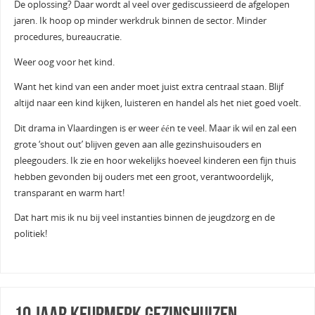
De oplossing? Daar wordt al veel over gediscussieerd de afgelopen
jaren. Ik hoop op minder werkdruk binnen de sector. Minder
procedures, bureaucratie.
Weer oog voor het kind.
Want het kind van een ander moet juist extra centraal staan. Blijf
altijd naar een kind kijken, luisteren en handel als het niet goed voelt.
Dit drama in Vlaardingen is er weer één te veel. Maar ik wil en zal een
grote ‘shout out’ blijven geven aan alle gezinshuisouders en
pleegouders. Ik zie en hoor wekelijks hoeveel kinderen een fijn thuis
hebben gevonden bij ouders met een groot, verantwoordelijk,
transparant en warm hart!
Dat hart mis ik nu bij veel instanties binnen de jeugdzorg en de
politiek!
10 jaar Keurmerk gezinshuizen