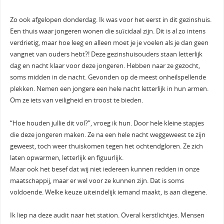
Zo ook afgelopen donderdag. Ik was voor het eerst in dit gezinshuis.
Een thuis waar jongeren wonen die suïcidaal zijn. Dit is al zo intens
verdrietig, maar hoe leeg en alleen moet je je voelen als je dan geen
vangnet van ouders hebt?! Deze gezinshuisouders staan letterlijk
dag en nacht klaar voor deze jongeren. Hebben naar ze gezocht,
soms midden in de nacht. Gevonden op de meest onheilspellende
plekken. Nemen een jongere een hele nacht letterlijk in hun armen.
Om ze iets van veiligheid en troost te bieden.
“Hoe houden jullie dit vol?”, vroeg ik hun. Door hele kleine stapjes
die deze jongeren maken. Ze na een hele nacht weggeweest te zijn
geweest, toch weer thuiskomen tegen het ochtendgloren. Ze zich
laten opwarmen, letterlijk en figuurlijk.
Maar ook het besef dat wij niet iedereen kunnen redden in onze
maatschappij, maar er wel voor ze kunnen zijn. Dat is soms
voldoende. Welke keuze uiteindelijk iemand maakt, is aan diegene.
Ik liep na deze audit naar het station. Overal kerstlichtjes. Mensen