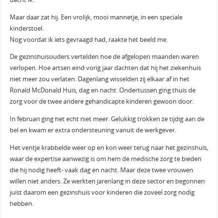
Maar daar zat hij. Een vrolijk, mooi mannetje, in een speciale
kinderstoel.
Nog voordat ik iets gevraagd had, raakte het beeld me.
De gezinshuisouders vertelden hoe de afgelopen maanden waren
verlopen. Hoe artsen eind vorig jaar dachten dat hij het ziekenhuis
niet meer zou verlaten. Dagenlang wisselden zij elkaar af in het
Ronald McDonald Huis, dag en nacht. Ondertussen ging thuis de
zorg voor de twee andere gehandicapte kinderen gewoon door.
In februari ging het echt niet meer. Gelukkig trokken ze tijdig aan de
bel en kwam er extra ondersteuning vanuit de werkgever.
Het ventje krabbelde weer op en kon weer terug naar het gezinshuis,
waar de expertise aanwezig is om hem de medische zorg te bieden
die hij nodig heeft- vaak dag en nacht. Maar deze twee vrouwen
willen niet anders. Ze werkten jarenlang in deze sector en begonnen
juist daarom een gezinshuis voor kinderen die zoveel zorg nodig
hebben.