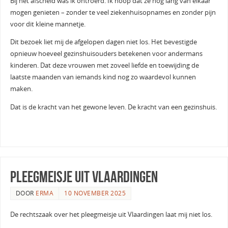
Bij het afscheid was ik ontroerd. Ik hoop dat ze nog lang van elkaar
mogen genieten – zonder te veel ziekenhuisopnames en zonder pijn
voor dit kleine mannetje.
Dit bezoek liet mij de afgelopen dagen niet los. Het bevestigde
opnieuw hoeveel gezinshuisouders betekenen voor andermans
kinderen. Dat deze vrouwen met zoveel liefde en toewijding de
laatste maanden van iemands kind nog zo waardevol kunnen
maken.
Dat is de kracht van het gewone leven. De kracht van een gezinshuis.
Pleegmeisje uit Vlaardingen
DOOR
ERMA
10 NOVEMBER 2025
De rechtszaak over het pleegmeisje uit Vlaardingen laat mij niet los.