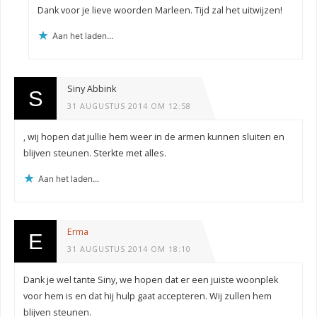
Dank voor je lieve woorden Marleen. Tijd zal het uitwijzen!
Aan het laden...
Siny Abbink
31 AUGUSTUS 2014 OM 12:58
, wij hopen dat jullie hem weer in de armen kunnen sluiten en
blijven steunen. Sterkte met alles.
Aan het laden...
Erma
31 AUGUSTUS 2014 OM 18:10
Dank je wel tante Siny, we hopen dat er een juiste woonplek
voor hem is en dat hij hulp gaat accepteren. Wij zullen hem
blijven steunen.