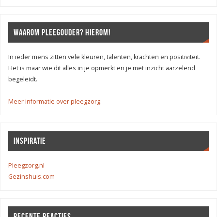
WAAROM PLEEGOUDER? HIEROM!
In ieder mens zitten vele kleuren, talenten, krachten en positiviteit.
Het is maar wie dit alles in je opmerkt en je met inzicht aarzelend
begeleidt.
Meer informatie over pleegzorg.
INSPIRATIE
Pleegzorg.nl
Gezinshuis.com
RECENTE REACTIES