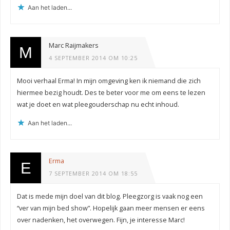
Aan het laden...
Marc Raijmakers
4 SEPTEMBER 2014 OM 10:25
Mooi verhaal Erma! In mijn omgeving ken ik niemand die zich
hiermee bezig houdt. Des te beter voor me om eens te lezen
wat je doet en wat pleegouderschap nu echt inhoud.
Aan het laden...
Erma
7 SEPTEMBER 2014 OM 18:55
Dat is mede mijn doel van dit blog. Pleegzorg is vaak nog een
“ver van mijn bed show”. Hopelijk gaan meer mensen er eens
over nadenken, het overwegen. Fijn, je interesse Marc!