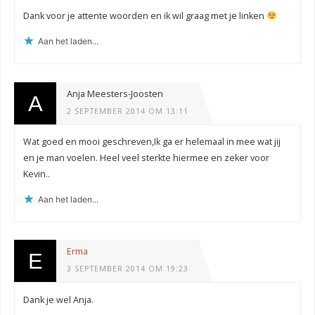
Dank voor je attente woorden en ik wil graag met je linken
Aan het laden...
Anja Meesters-Joosten
2 SEPTEMBER 2014 OM 13:11
Wat goed en mooi geschreven,Ik ga er helemaal in mee wat jij
en je man voelen. Heel veel sterkte hiermee en zeker voor
Kevin..
Aan het laden...
Erma
3 SEPTEMBER 2014 OM 19:23
Dank je wel Anja.