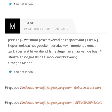
Aan het laden...
marion
19 SEPTEMBER 2014 OM 22:17
Jeee zeg….wat mooi geschreven!.diep respect voor jullie! Wij
hopen ook dat het goedkomt en.dat Kevin mooie toekomst
zal.krijgen wat hij verdiend! Is het leger helemaal van de baan?
sterkte en nogmaals heel mooi omschreven:-(
Groetjes Marion
Aan het laden...
Pingback:
Vlinderkus van mijn jongste pleegzoon - Geboren in ons hart
Pingback:
Vlinderkus van mijn jongste pleegzoon | GEZINSVORMEN.NL