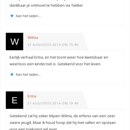
dankbaar je ontmoet te hebben via Twitter
Aan het laden...
Wilma
31 AUGUSTUS 2014 OM 19:40
Eerlijk verhaal Erma, en het toont weer hoe kwetsbaar en
weerloos een kinderziel is. Getekend voor het leven.
Aan het laden...
Erma
31 AUGUSTUS 2014 OM 19:49
Getekend zal hij zeker blijven Wilma, de erfenis van een zeer
zware jeugd. Maar ik houd hoop dat hij met vallen en opstaan
voor een toekomst wil gaan