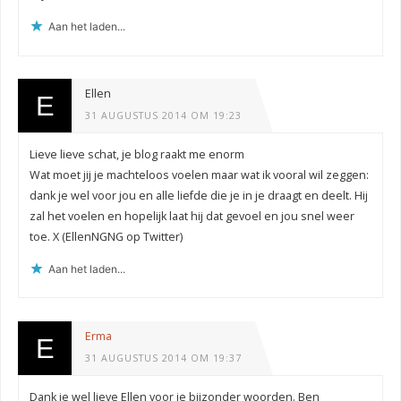
Aan het laden...
Ellen
31 AUGUSTUS 2014 OM 19:23
Lieve lieve schat, je blog raakt me enorm
Wat moet jij je machteloos voelen maar wat ik vooral wil zeggen:
dank je wel voor jou en alle liefde die je in je draagt en deelt. Hij
zal het voelen en hopelijk laat hij dat gevoel en jou snel weer
toe. X (EllenNGNG op Twitter)
Aan het laden...
Erma
31 AUGUSTUS 2014 OM 19:37
Dank je wel lieve Ellen voor je bijzonder woorden. Ben