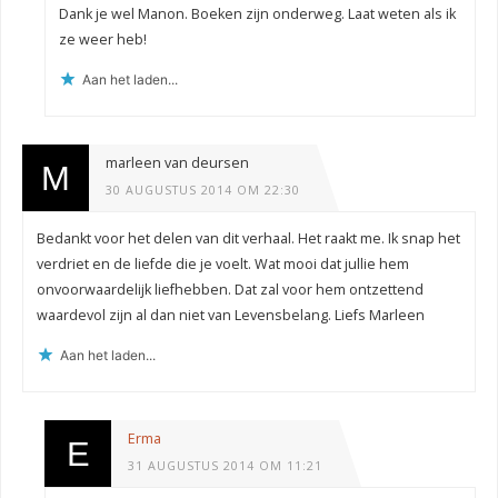
Dank je wel Manon. Boeken zijn onderweg. Laat weten als ik
ze weer heb!
Aan het laden...
marleen van deursen
30 AUGUSTUS 2014 OM 22:30
Bedankt voor het delen van dit verhaal. Het raakt me. Ik snap het
verdriet en de liefde die je voelt. Wat mooi dat jullie hem
onvoorwaardelijk liefhebben. Dat zal voor hem ontzettend
waardevol zijn al dan niet van Levensbelang. Liefs Marleen
Aan het laden...
Erma
31 AUGUSTUS 2014 OM 11:21