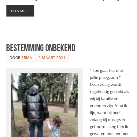
LEES MEER
bestemming onbekend
DOOR
ERMA
9 MAART 2021
“Hoe gaat het met
jullie pleegzoon?”
Deze vraag wordt
regelmatig gesteld als
wij bij familie en
vrienden zijn. Vind ik
fijn, want hij heeft
zolang bij ons gezin
gehoord. Lang heb ik
geweten hoe het met