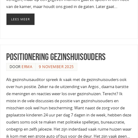
van de kamer, maar houdt ons goed in de gaten. Later gaat…
LEES MEER
Positionering gezinshuisouders
DOOR
ERMA
9 NOVEMBER 2025
Als gezinshuisauditor spreek ik vaak met de gezinshuisouders ook
over hun positie. Zeker na de uitzending van Argos , daarna barstte
de meningen en reacties weer los over gezinshuizen. Terecht? Ik
miste in de vele discussies de positie van gezinshuisouders en
misschien ook wel hun bescherming. Want naast de zorg voor de
geplaatste kinderen 24 uur per dag 7 dagen in de week, hebben deze
ouders soms ook te maken met politieke spelletjes, bureaucratie,
onbegrip en zelfs jaloezie. Het zijn inderdaad vaak ruime huizen waar
ik kom met een grote auto of bus voor de deur. Het zijn vaak geen…