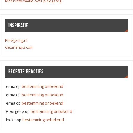
Meer informatie over pleegzorg.
INSPIRATIE
Pleegzorg.nl
Gezinshuis.com
RECENTE REACTIES
erma
op
bestemming onbekend
erma
op
bestemming onbekend
erma
op
bestemming onbekend
Georgette
op
bestemming onbekend
Ineke
op
bestemming onbekend