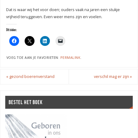
Dat is waar wij het voor doen; ouders vaak na jaren een stukje
vrijheid teruggeven. Even weer mens zijn en voelen.
Dit delen:
VOEG TOE AAN JE FAVORIETEN:
PERMALINK
.
«
gezond boerenverstand
verschil mag er zijn
»
BESTEL HET BOEK