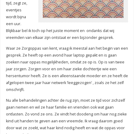
tijd, zegt ze,
eventjes
wordt bijna
een uur.
Blijkbaar bel ik toch op het juiste moment en ondanks dat wij
vreemden van elkaar zijn ontstaat er een bijzonder gesprek.
Waar ze Zorgoppas van kent, vraag ik meestal aan het begin van een
gesprek. Ze heeft op een avond haar laptop gepakt en is gaan
zoeken naar oppas mogelijkheden, omdat ze op is. Op is van twee
jaar zorgen. Zorgen voor en om haar zieke dochtertje wie een
hersentumor heeft. Ze is een alleenstaande moeder en ze heeft de
afgelopen twee jaar haar netwerk ‘leeggezogen’ , zoals ze het zelf
omschrijft.
Nu alle behandelingen achter de rug zijn, moet ze tijd voor zichzelf
gaan nemen en wil ze haar familie en vrienden ook wat gaan
ontlasten. Zo vond ze ons. Ze vindt het doodeng om haar nog zieke
kind uit handen te geven aan een vreemde. Ik vraag daarom goed
door wat ze zoekt, wat haar kind nodig heeft en wat de oppas voor