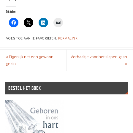
Dit delen:
VOEG TOE AAN JE FAVORIETEN:
PERMALINK
.
«
Eigenlijk net een gewoon
Verhaaltje voor het slapen gaan
gezin
»
BESTEL HET BOEK