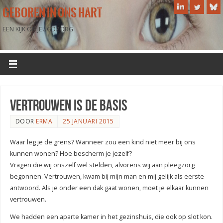
GEBOREN IN ONS HART
EEN KIJK OP JEUGDZORG
vertrouwen is de basis
DOOR
ERMA
25 JANUARI 2015
Waar leg je de grens? Wanneer zou een kind niet meer bij ons
kunnen wonen? Hoe bescherm je jezelf?
Vragen die wij onszelf wel stelden, alvorens wij aan pleegzorg
begonnen. Vertrouwen, kwam bij mijn man en mij gelijk als eerste
antwoord. Als je onder een dak gaat wonen, moet je elkaar kunnen
vertrouwen.
We hadden een aparte kamer in het gezinshuis, die ook op slot kon.