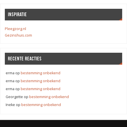
INSPIRATIE
Pleegzorg.nl
Gezinshuis.com
RECENTE REACTIES
erma
op
bestemming onbekend
erma
op
bestemming onbekend
erma
op
bestemming onbekend
Georgette
op
bestemming onbekend
Ineke
op
bestemming onbekend