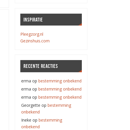
INSPIRATIE
Pleegzorg.nl
Gezinshuis.com
RECENTE REACTIES
erma
op
bestemming onbekend
erma
op
bestemming onbekend
erma
op
bestemming onbekend
Georgette
op
bestemming
onbekend
Ineke
op
bestemming
onbekend