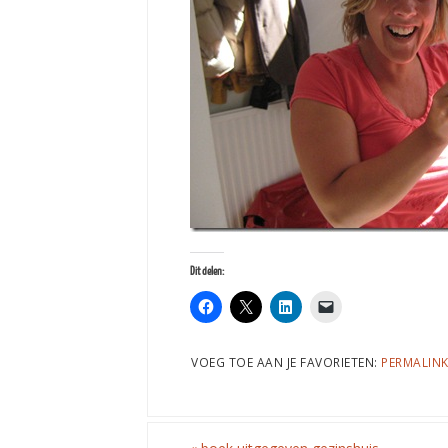
Dit delen:
VOEG TOE AAN JE FAVORIETEN:
PERMALIN