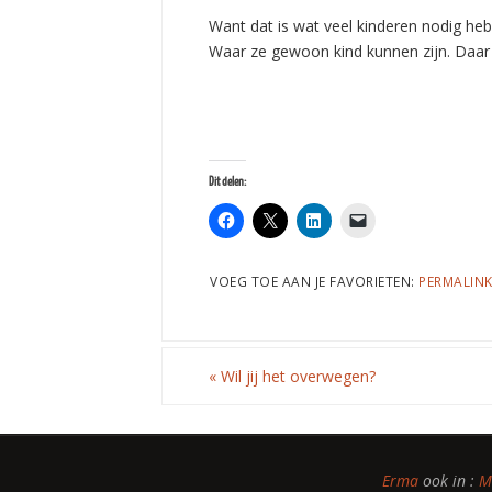
Want dat is wat veel kinderen nodig heb
Waar ze gewoon kind kunnen zijn. Daar i
Dit delen:
VOEG TOE AAN JE FAVORIETEN:
PERMALIN
«
Wil jij het overwegen?
Erma
ook in :
M