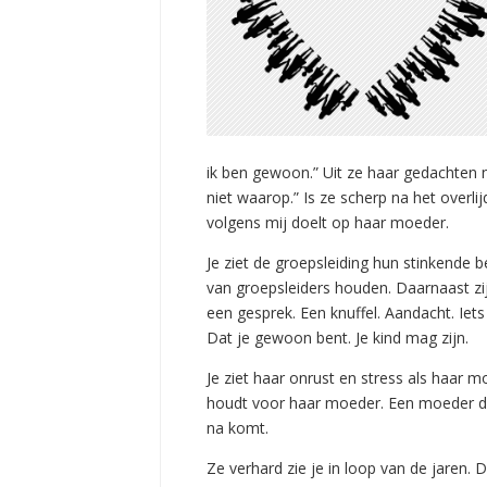
ik ben gewoon.” Uit ze haar gedachten na
niet waarop.” Is ze scherp na het overli
volgens mij doelt op haar moeder.
Je ziet de groepsleiding hun stinkende b
van groepsleiders houden. Daarnaast zijn 
een gesprek. Een knuffel. Aandacht. Iets 
Dat je gewoon bent. Je kind mag zijn.
Je ziet haar onrust en stress als haar 
houdt voor haar moeder. Een moeder die 
na komt.
Ze verhard zie je in loop van de jaren. 