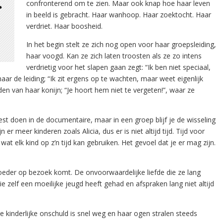
confronterend om te zien. Maar ook knap hoe haar leven
in beeld is gebracht. Haar wanhoop. Haar zoektocht. Haar
verdriet. Haar boosheid.
In het begin stelt ze zich nog open voor haar groepsleiding,
haar voogd. Kan ze zich laten troosten als ze zo intens
verdrietig voor het slapen gaan zegt: “Ik ben niet speciaal,
ar de leiding; “Ik zit ergens op te wachten, maar weet eigenlijk
jden van haar konijn; “Je hoort hem niet te vergeten!”, waar ze
est doen in de documentaire, maar in een groep blijf je de wisseling
er meer kinderen zoals Alicia, dus er is niet altijd tijd. Tijd voor
wat elk kind op z’n tijd kan gebruiken. Het gevoel dat je er mag zijn.
moeder op bezoek komt. De onvoorwaardelijke liefde die ze lang
zelf een moeilijke jeugd heeft gehad en afspraken lang niet altijd
De kinderlijke onschuld is snel weg en haar ogen stralen steeds