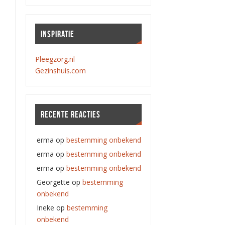
INSPIRATIE
Pleegzorg.nl
Gezinshuis.com
RECENTE REACTIES
erma
op
bestemming onbekend
erma
op
bestemming onbekend
erma
op
bestemming onbekend
Georgette
op
bestemming
onbekend
Ineke
op
bestemming
onbekend