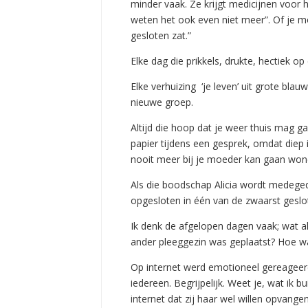
minder vaak. Ze krijgt medicijnen voor h
weten het ook even niet meer”. Of je moe
gesloten zat.”
Elke dag die prikkels, drukte, hectiek op
Elke verhuizing ‘je leven’ uit grote blau
nieuwe groep.
Altijd die hoop dat je weer thuis mag 
papier tijdens een gesprek, omdat diep 
nooit meer bij je moeder kan gaan won
Als die boodschap Alicia wordt medegede
opgesloten in één van de zwaarst geslot
Ik denk de afgelopen dagen vaak; wat a
ander pleeggezin was geplaatst? Hoe w
Op internet werd emotioneel gereageerd
iedereen. Begrijpelijk. Weet je, wat ik
internet dat zij haar wel willen opvang