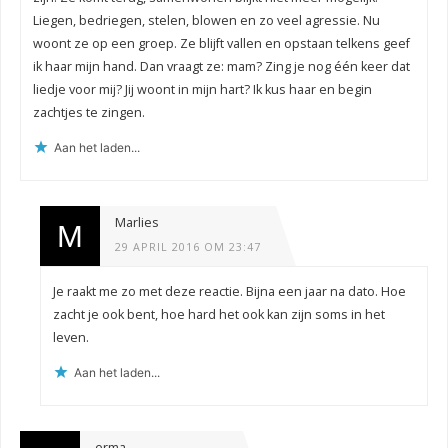
Liegen, bedriegen, stelen, blowen en zo veel agressie. Nu
woont ze op een groep. Ze blijft vallen en opstaan telkens geef
ik haar mijn hand. Dan vraagt ze: mam? Zing je nog één keer dat
liedje voor mij? Jij woont in mijn hart? Ik kus haar en begin
zachtjes te zingen.
Aan het laden...
Marlies
29 APRIL 2016 OM 23:47
Je raakt me zo met deze reactie. Bijna een jaar na dato. Hoe
zacht je ook bent, hoe hard het ook kan zijn soms in het
leven.
Aan het laden...
erma