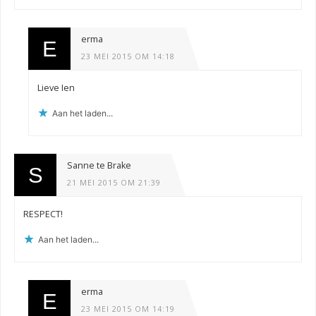
erma
23 MEI 2015 OM 14:18
Lieve Ien
Aan het laden...
Sanne te Brake
21 MEI 2015 OM 21:39
RESPECT!
Aan het laden...
erma
23 MEI 2015 OM 14:19