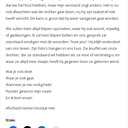
dat we het fout hebben, maar mijn verstand zegt anders. Het is nu
ook afwachten wat de rechter gaat doen, nu hij zijn taakstraf niet
heeft verricht. De kans is groot dat hij weer vastgezet gaat worden.
We zullen hem altijd blijven opzoeken, waar hij ook woont, vrijwillig
of gedwongen. Ik zal hem blijven bellen en ons gesprek zal
standaard eindigen met de woorden; “love you”. Hij blijft onderdeel
van ons leven. Zijn foto’s hangen in ons huis. De knuffel van onze
dochter, die ze standaard wil hebben als ze moe of verdrietig is en
waar ze altijd mee slaapt, heeft hij gegeven toen ze geboren werd.
Wat je ook doet
Waar je ook gaat
Wanneer je me nodig hebt
Fluister gewoon mijn naam
En ik kom eraan
Afscheid nemen bestaat niet
Dit delen: