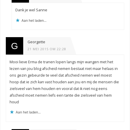
Dank je wel Sanne
Aan het laden...
Georgette
21 MEI 2015 OM 22:28
Mooi lieve Erma de tranen lopen langs mijn wangen met het
lezen van jou blog afscheid nemen bestaat niet maar helaas in
ons gezin gebeurde te veel dat afscheid nemen wel moest
hoop dat ie zich kan vast houden aan jou en mij de mensen die
zielsveel van hem houden en vooral dat ik niet nog eens
afscheid moet nemen liefs een tante die zielsveel van hem
houd
Aan het laden...